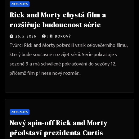
AKTUALITA
Rick and Morty chystá film a
rozšiřuje budoucnost série
26. 5. 2026
JIŘÍ BOROVÝ
Tvůrci Rick and Morty potvrdili vznik celovečerního filmu,
který bude současně rozvíjet sérii. Série pokračuje v
sezóně 9 a má schválené pokračování do sezóny 12,
přičemž film přinese nový rozměr…
AKTUALITA
Nový spin-off Rick and Morty
představí prezidenta Curtis