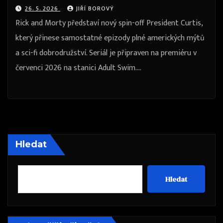
26. 5. 2026
JIŘÍ BOROVÝ
Rick and Morty představí nový spin-off President Curtis,
který přinese samostatné epizody plné amerických mýtů
a sci-fi dobrodružství. Seriál je připraven na premiéru v
červenci 2026 na stanici Adult Swim.…
Hledat
Hledat