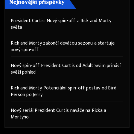
Nejnovější příspěvky
President Curtis: Nový spin-off z Rick and Morty
světa
Rick and Morty zakončí devátou sezonu a startuje
nový spin-off
Nový spin-off President Curtis od Adult Swim přináší
svěží pohled
Rick and Morty: Potenciální spin-off postav od Bird
Person po Jerry
Nový seriál Prezident Curtis naváže na Ricka a
Mortyho