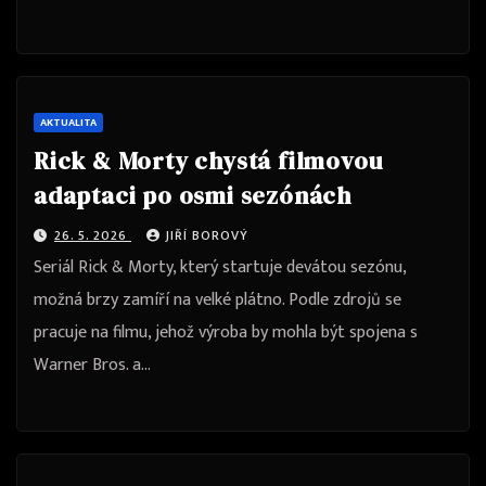
AKTUALITA
Rick & Morty chystá filmovou
adaptaci po osmi sezónách
26. 5. 2026
JIŘÍ BOROVÝ
Seriál Rick & Morty, který startuje devátou sezónu,
možná brzy zamíří na velké plátno. Podle zdrojů se
pracuje na filmu, jehož výroba by mohla být spojena s
Warner Bros. a…