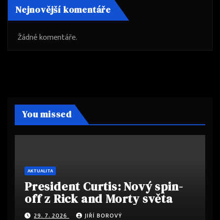
Nejnovější komentáře
Žádné komentáře.
You missed
AKTUALITA
President Curtis: Nový spin-
off z Rick and Morty světa
29. 7. 2026
JIŘÍ BOROVÝ